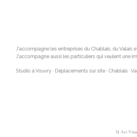
J'accompagne les entreprises du Chablais, du Valais et 
J'accompagne aussi les particuliers qui veulent une i
Studio à Vouvry · Déplacements sur site · Chablais · V
SJ Art Visue