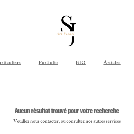
articuliers
Portfolio
BIO
Articles
Aucun résultat trouvé pour votre recherche
Veuillez nous contacter, ou consultez nos autres services