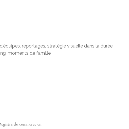
'équipes, reportages, stratégie visuelle dans la durée.
ding, moments de famille.
u Registre du commerce en