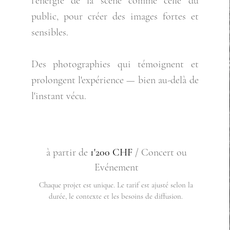
l'énergie de la scène comme celle du
public, pour créer des images fortes et
sensibles.
Des photographies qui témoignent et
prolongent l'expérience — bien au-delà de
l'instant vécu.
à partir de
1'200 CHF
/ Concert ou
Evénement
Chaque projet est unique. Le tarif est ajusté selon la
durée, le contexte et les besoins de diffusion.