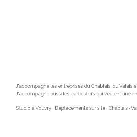
J'accompagne les entreprises du Chablais, du Valais et 
J'accompagne aussi les particuliers qui veulent une i
Studio à Vouvry · Déplacements sur site · Chablais · V