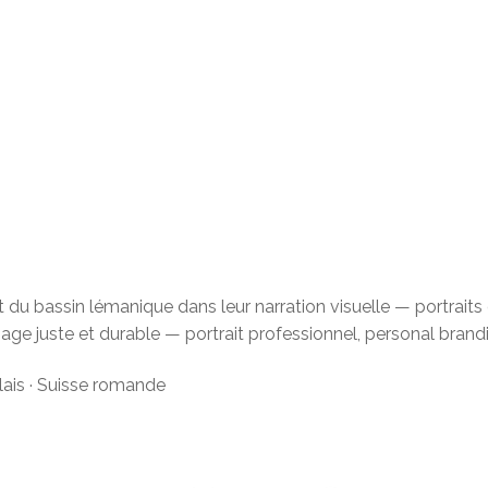
du bassin lémanique dans leur narration visuelle — portraits d
mage juste et durable — portrait professionnel, personal bran
alais · Suisse romande