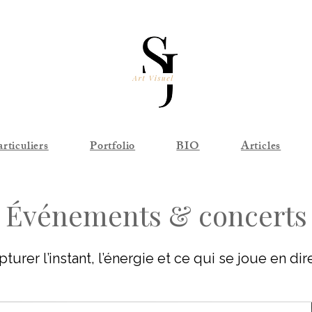
articuliers
Portfolio
BIO
Articles
Événements & concerts
turer l’instant, l’énergie et ce qui se joue en dir