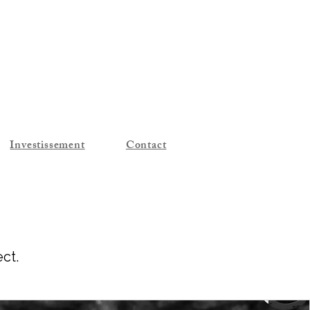
Investissement
Contact
ect.