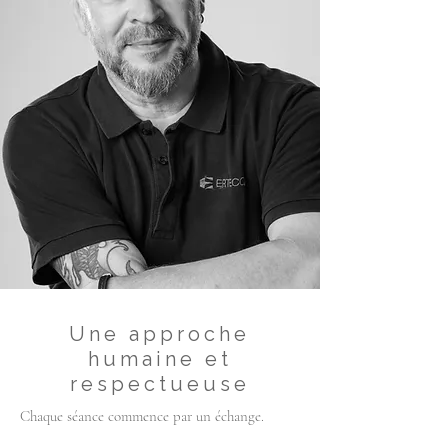
Une approche
humaine et
respectueuse
Chaque séance commence par un échange.