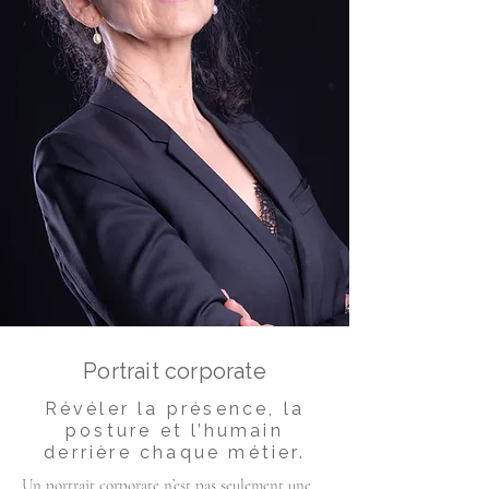
Portrait corporate
Révéler la présence, la
posture et l’humain
derrière chaque métier.
Un portrait corporate n’est pas seulement une