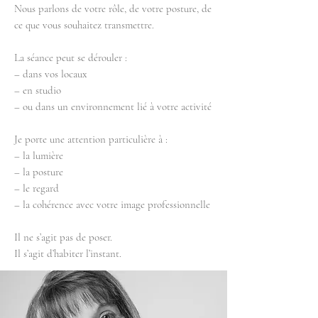
Nous parlons de votre rôle, de votre posture, de
ce que vous souhaitez transmettre.
La séance peut se dérouler :
– dans vos locaux
– en studio
– ou dans un environnement lié à votre activité
Je porte une attention particulière à :
– la lumière
– la posture
– le regard
– la cohérence avec votre image professionnelle
Il ne s’agit pas de poser.
Il s’agit d’habiter l’instant.