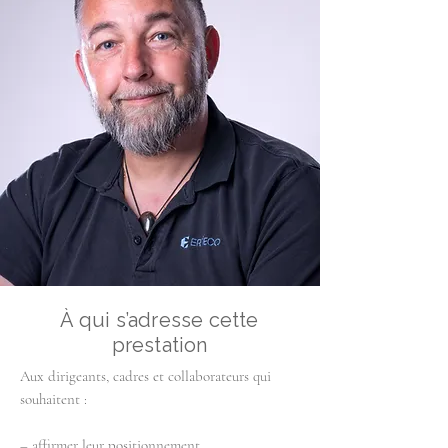
À qui s’adresse cette
prestation
Aux dirigeants, cadres et collaborateurs qui
souhaitent :
– affirmer leur positionnement